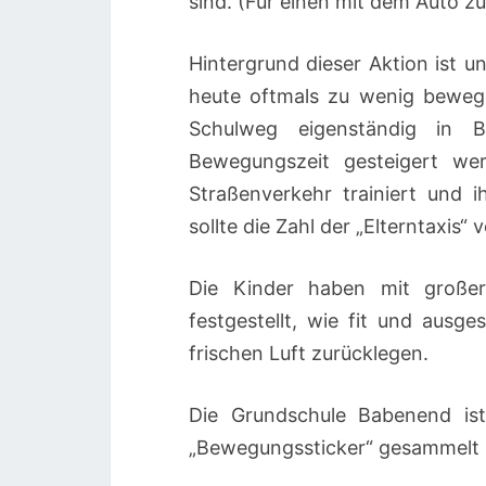
sind. (Für einen mit dem Auto z
Hintergrund dieser Aktion ist 
heute oftmals zu wenig bewege
Schulweg eigenständig in B
Bewegungszeit gesteigert we
Straßenverkehr trainiert und 
sollte die Zahl der „Elterntaxis“
Die Kinder haben mit große
festgestellt, wie fit und ausg
frischen Luft zurücklegen.
Die Grundschule Babenend ist
„Bewegungssticker“ gesammelt 