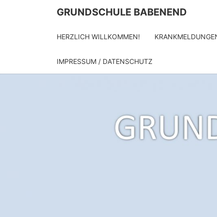
Skip
GRUNDSCHULE BABENEND
to
content
HERZLICH WILLKOMMEN!
KRANKMELDUNGE
IMPRESSUM / DATENSCHUTZ