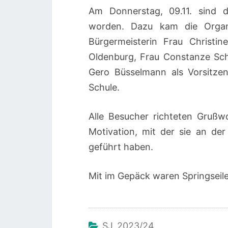
Am Donnerstag, 09.11. sind 
worden. Dazu kam die Organi
Bürgermeisterin Frau Christi
Oldenburg, Frau Constanze Sch
Gero Büsselmann als Vorsitze
Schule.
Alle Besucher richteten Grußw
Motivation, mit der sie an d
geführt haben.
Mit im Gepäck waren Springseile 
SJ 2023/24