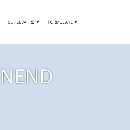
SCHULJAHRE
FORMULARE
DSCHULE
BENEND