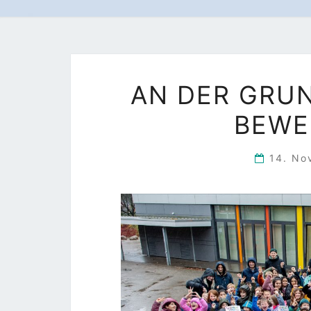
AN DER GRU
BEWE
14. N