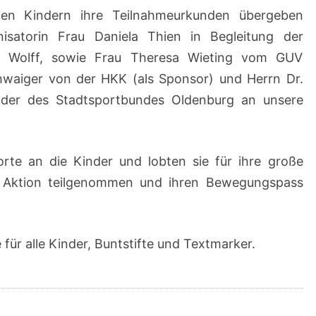
den Kindern ihre Teilnahmeurkunden übergeben
satorin Frau Daniela Thien in Begleitung der
ne Wolff, sowie Frau Theresa Wieting vom GUV
waiger von der HKK (als Sponsor) und Herrn Dr.
nder des Stadtsportbundes Oldenburg an unsere
orte an die Kinder und lobten sie für ihre große
er Aktion teilgenommen und ihren Bewegungspass
für alle Kinder, Buntstifte und Textmarker.