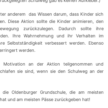
urückgelegten Schulweg gab es keinen Aufkleber.)
unter anderem das Wissen darum, dass Kinder sich
n. Diese Aktion sollte die Kinder animieren, den
ewegung zurückzulegen. Dadurch sollte ihre
rden. Ihre Wahrnehmung und ihr Verhalten im
ihre Selbstständigkeit verbessert werden. Ebenso
 verringert werden.
r Motivation an der Aktion teilgenommen und
eschlafen sie sind, wenn sie den Schulweg an der
 die Oldenburger Grundschule, die am meisten
hat und am meisten Pässe zurückgeben hat!