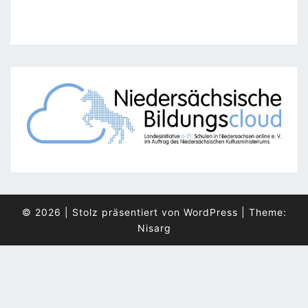
© 2026
|
Stolz präsentiert von
WordPress
|
Theme:
Nisarg