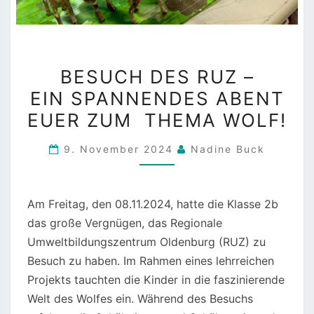
BESUCH DES RUZ
BESUCH DES RUZ –
–
EIN SPANNENDES ABENT
EIN SPANNENDES ABE
EUER ZUM THEMA WOLF!
THEMA WOLF!
9. November 2024
Nadine Buck
Am Freitag, den 08.11.2024, hatte die Klasse 2b
das große Vergnügen, das Regionale
Umweltbildungszentrum Oldenburg (RUZ) zu
Besuch zu haben. Im Rahmen eines lehrreichen
Projekts tauchten die Kinder in die faszinierende
Welt des Wolfes ein.
Während des Besuchs